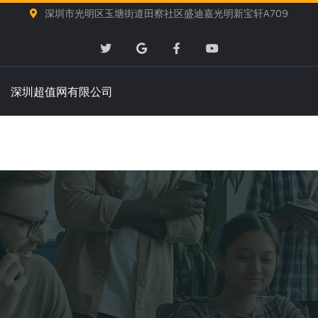
深圳市光明区玉塘街道田察社区盛迪嘉光明新宝轩A709
深圳超值网有限公司